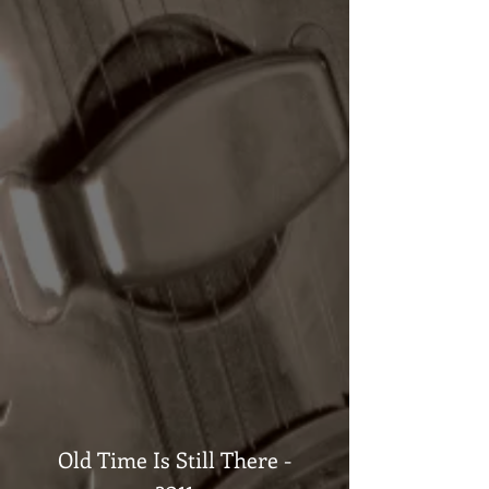
Old Time Is Still There -
2011