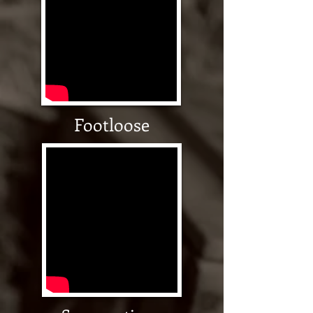
Footloose