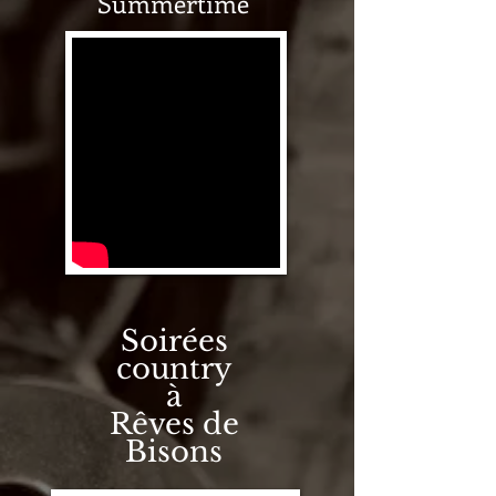
Summertime
Soirées
country
à
Rêves de
Bisons